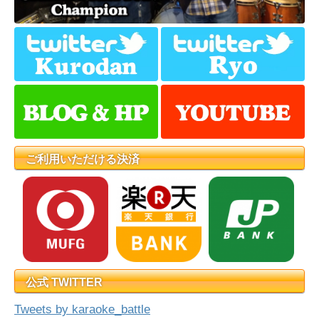
ご利用いただける決済
公式 TWITTER
Tweets by karaoke_battle