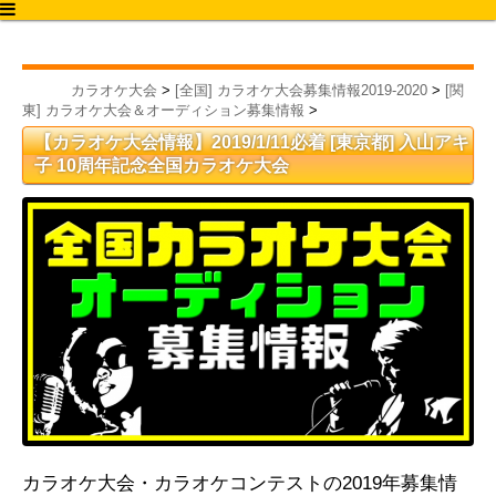
カラオケ大会2020
カラオケ大会
>
[全国] カラオケ大会募集情報2019-2020
>
[関
東] カラオケ大会＆オーディション募集情報
>
【カラオケ大会情報】2019/1/11必着 [東京都] 入山アキ
子 10周年記念全国カラオケ大会
カラオケ大会・カラオケコンテストの2019年募集情