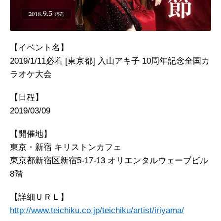
【イベント名】
2019/1/11必着 [東京都] 入山アキ子 10周年記念全国カ
ラオケ大会
【日程】
2019/03/09
【開催地】
東京・新宿 キリストンカフェ
東京都新宿区新宿5-17-13 オリエンタルウェーブビル
8階
【詳細ＵＲＬ】
http://www.teichiku.co.jp/teichiku/artist/iriyama/