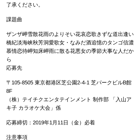
了承ください。
課題曲
ザンザ岬雪散花雨のよりそい花哀恋歌きずな道出逢い
橋紀淡海峡秋芳洞愛歌女・なみだ酒追憶のタンゴ信濃
慕情恋待岬知床岬雨に散る花悪女の季節大事な人だか
ら
応募先
〒105-8505 東京都港区芝公園2-4-1 芝パークビルB館
8F
（株）テイチクエンタテインメント 制作部 「入山ア
キ子 カラオケ大会」係
応募締切：2019年1月11日（金）必着
注意事項