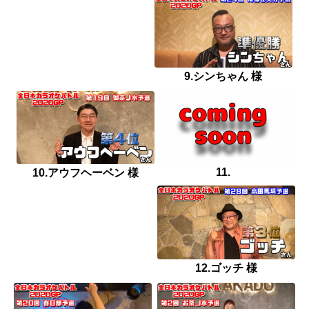
9.シンちゃん 様
11.
10.アウフヘーベン 様
12.ゴッチ 様