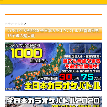
カラオケ大会2020
カラオケ大会
>
カラオケ大会2020-全日本カラオケバトル 35都道府県
75予選の超大型