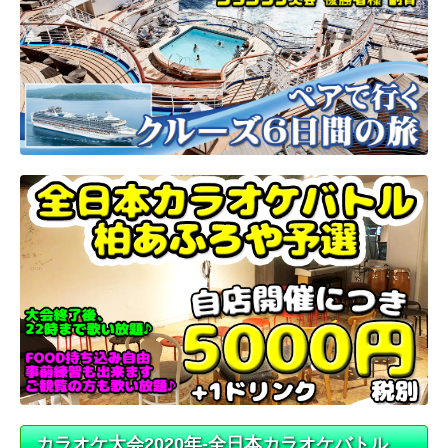
カラオケ大会2020年-全日本カラオケバトル