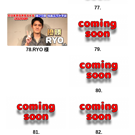
77.
79.
78.RYO 様
80.
81.
82.