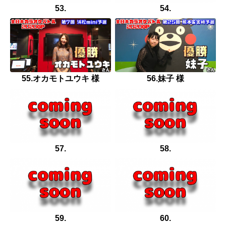
53.
54.
55.オカモトユウキ 様
56.妹子 様
57.
58.
59.
60.