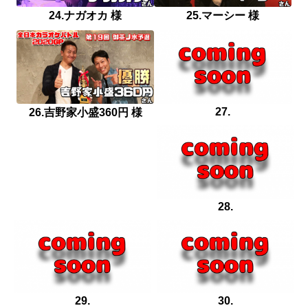
24.ナガオカ 様
25.マーシー 様
27.
26.吉野家小盛360円 様
28.
29.
30.