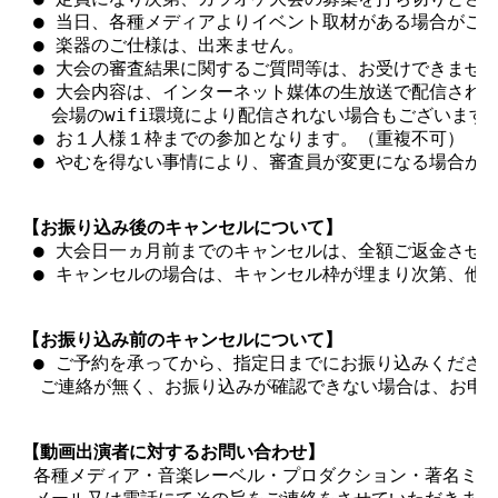
 ● 当日、各種メディアよりイベント取材がある場合がござ
 ● 楽器のご仕様は、出来ません。

 ● 大会の審査結果に関するご質問等は、お受けできません
 ● 大会内容は、インターネット媒体の生放送で配信される
　 会場のwifi環境により配信されない場合もございます。
 ● お１人様１枠までの参加となります。（重複不可）

 ● やむを得ない事情により、審査員が変更になる場合がご
【お振り込み後のキャンセルについて】
 ● 大会日一ヵ月前までのキャンセルは、全額ご返金させ
 ● キャンセルの場合は、キャンセル枠が埋まり次第、他大
【お振り込み前のキャンセルについて】
 ● ご予約を承ってから、指定日までにお振り込みください
　ご連絡が無く、お振り込みが確認できない場合は、お申し
【動画出演者に対するお問い合わせ】
 各種メディア・音楽レーベル・プロダクション・著名ミュ