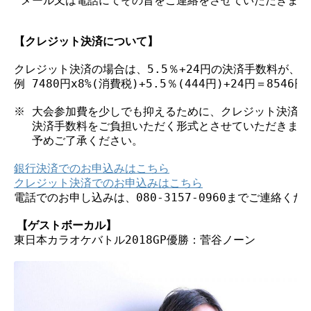
 メール又は電話にてその旨をご連絡をさせていただきます。
【クレジット決済について】
クレジット決済の場合は、5.5％+24円の決済手数料が、
例 7480円x8%(消費税)+5.5％(444円)+24円＝8546円

※ 大会参加費を少しでも抑えるために、クレジット決済を
　 決済手数料をご負担いただく形式とさせていただきました
　 予めご了承ください。

銀行決済でのお申込みはこちら
クレジット決済でのお申込みはこちら
電話でのお申し込みは、080-3157-0960までご連絡くださ
 【ゲストボーカル】
東日本カラオケバトル2018GP優勝：菅谷ノーン
