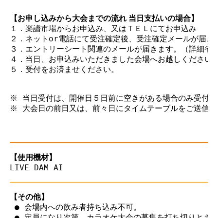
【お申し込みから大会までの流れ 当日支払いの場合】
１．楽譜市場からお申込み、又はＴＥＬにてお申込み

２．ネットor電話にて受注確定後、受注確定メールが届きま
３．エントリーシート関連のメールが届きます。（詳細省略
４．当日、お申込みいただきました会場へお越しください。
５．受付をお済ませください。

※ 当日受付は、開催日５日前に空きがある場合のみ受付致
※ 大会日の前日又は、前々日にタイムテーブルをご送信さ
【使用機材】
【その他】
 ● 会場内への飲み者持ち込み不可。

 ● 定員になり次第、カラオケ大会の募集を打ち切りとさせ