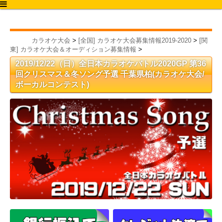
カラオケ大会2020
カラオケ大会
>
[全国] カラオケ大会募集情報2019-2020
>
[関
東] カラオケ大会＆オーディション募集情報
>
2019/12/22（日）全日本カラオケバトル2020GP 第36
回クリスマス＆冬ソング予選 千葉県柏(カラオケ大会/
ボーカルコンテスト)