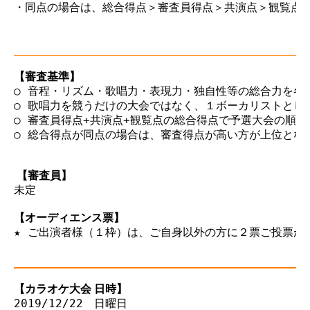
・同点の場合は、総合得点＞審査員得点＞共演点＞観覧点の
【審査基準】
○ 音程・リズム・歌唱力・表現力・独自性等の総合力を各2
○ 歌唱力を競うだけの大会ではなく、１ボーカリストとし
○ 審査員得点+共演点+観覧点の総合得点で予選大会の順位
○ 総合得点が同点の場合は、審査得点が高い方が上位となり
 【審査員】
未定

【オーディエンス票】
★ ご出演者様（１枠）は、ご自身以外の方に２票ご投票が出
【カラオケ大会 日時】
2019/12/22　日曜日
