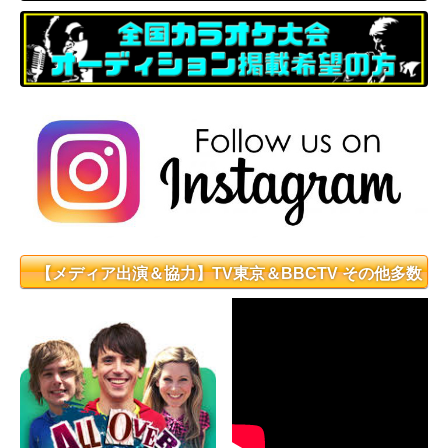
【メディア出演＆協力】TV東京＆BBCTV その他多数