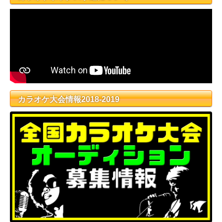
カラオケ大会情報2018-2019