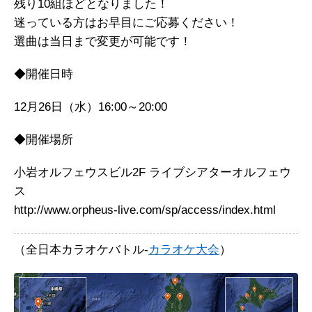
残り10組ほどとなりました！
迷っている方はお早目にご応募ください！
選曲は当日まで変更が可能です！
◆開催日時
12月26日（水）16:00～20:00
◆開催場所
小岩オルフェウスビル2F ライブシアターオルフェウ
ス
http://www.orpheus-live.com/sp/access/index.html
（全日本カラオケバトル-
カラオケ大会
）