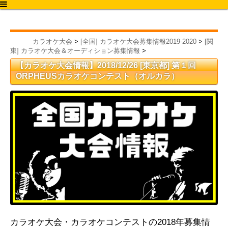
カラオケ大会2020
カラオケ大会
>
[全国] カラオケ大会募集情報2019-2020
>
[関
東] カラオケ大会＆オーディション募集情報
>
【カラオケ大会情報】2018/12/26 [東京都] 第１回
ORPHEUSカラオケコンテスト（オルカラ）
カラオケ大会・カラオケコンテストの2018年募集情