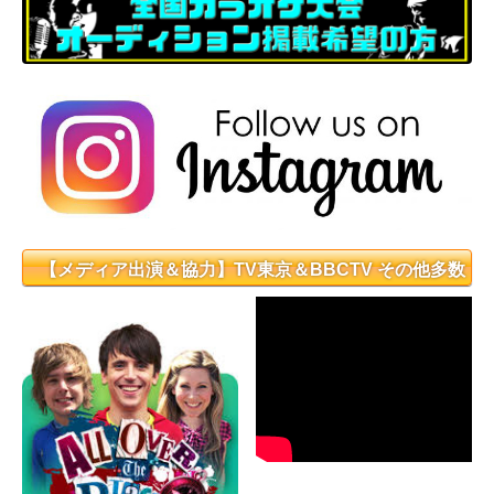
【メディア出演＆協力】TV東京＆BBCTV その他多数