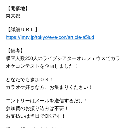
【開催地】
東京都
【詳細ＵＲＬ】
https://jmty.jp/tokyo/eve-con/article-a5lud
【備考】
収容人数250人のライブシアターオルフェウスでカラ
オケコンテストを企画しました！
どなたでも参加ＯＫ！
カラオケ好きな方、お集まりください！
エントリーはメールを送信するだけ！
参加費のお振り込みは不要！
お支払いは当日でOKです！