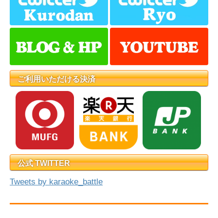
ご利用いただける決済
公式 TWITTER
Tweets by karaoke_battle
【カラオケ大会情報】2018/12/26 [東京都] 第１回 ORPHEUSカ