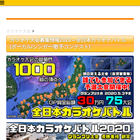
カラオケ大会2020
カラオケ大会
>
カラオケ大会募集情報2020～全日本カラオケバトル
(ボーカル/シンガー/歌手コンテスト)