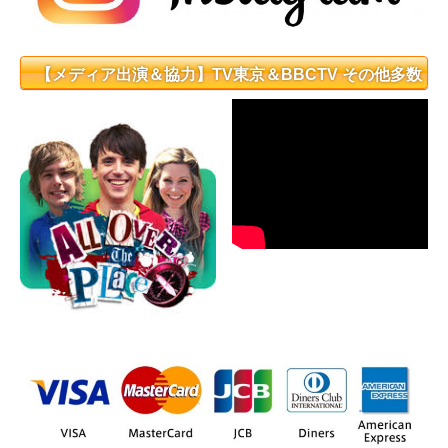
【メディア出演＆協力】TV東京＆BBCTV その他多数