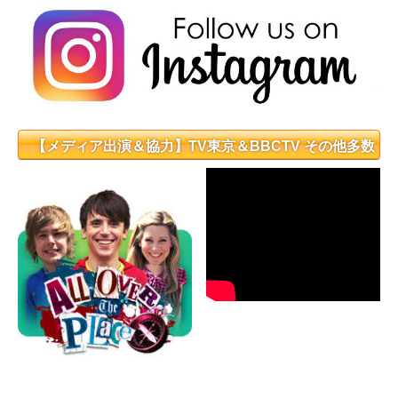
【メディア出演＆協力】TV東京＆BBCTV その他多数