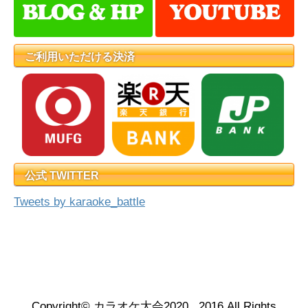
ご利用いただける決済
公式 TWITTER
Tweets by karaoke_battle
2016年度 東日本カラオケバトル
全日本カラオケバトル
Copyright© カラオケ大会2020 , 2016 All Rights