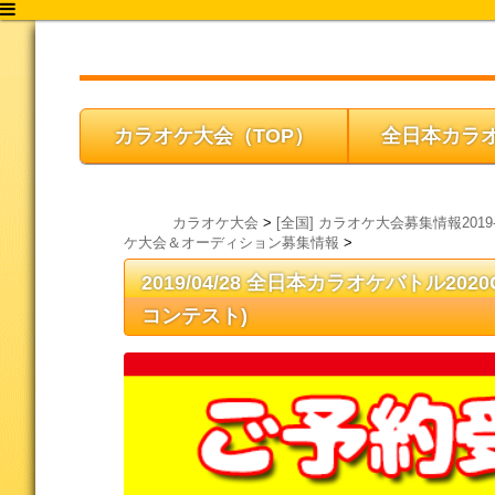
カラオケ大会2020
カラオケ大会（TOP）
全日本カラ
カラオケ大会
>
[全国] カラオケ大会募集情報2019-
ケ大会＆オーディション募集情報
>
2019/04/28 全日本カラオケバトル20
コンテスト)