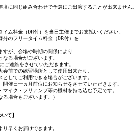
20年度に同じ組み合わせで予選にご出演することが出来ません。

タイム料金（DR付）を当日主催までお支払いください。

分のフリータイム料金（DR付）を

ますが、会場や時期の関係により

となる場合がございます。

にご連絡をさせていただきます。

大会前での練習場所として使用出来たり、

スとしてご利用できる場合がございます。

、開催日一ヵ月前位にお知らせをさせていただきます。

・マイク・プリアンプ等の機材を持ち込む予定です。

なる場合もございます。）

について】
より早くお届けできます。
