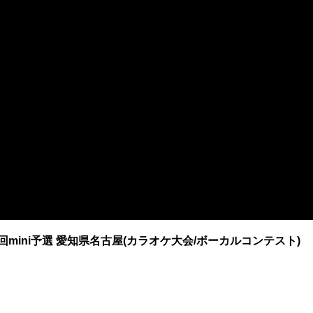
 第8回mini予選 愛知県名古屋(カラオケ大会/ボーカルコンテスト)