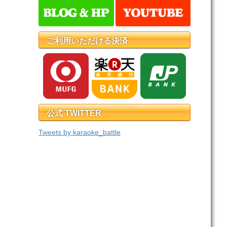
ご利用いただける決済
公式 TWITTER
Tweets by karaoke_battle