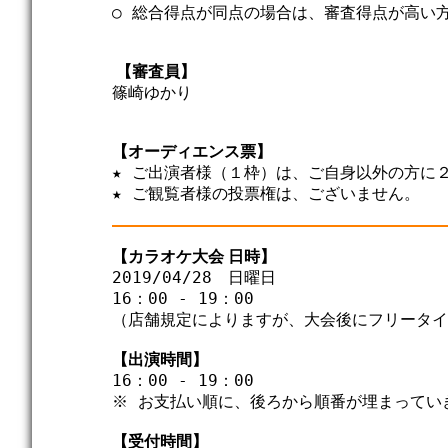
○ 総合得点が同点の場合は、審査得点が高い方
 【審査員】
篠崎ゆかり

【オーディエンス票】
★ ご出演者様（１枠）は、ご自身以外の方に２
【カラオケ大会 日時】
2019/04/28　日曜日

16：00 - 19：00

（店舗規定によりますが、大会後にフリータイ
【出演時間】
16：00 - 19：00

※ お支払い順に、後ろから順番が埋まっていき
【受付時間】